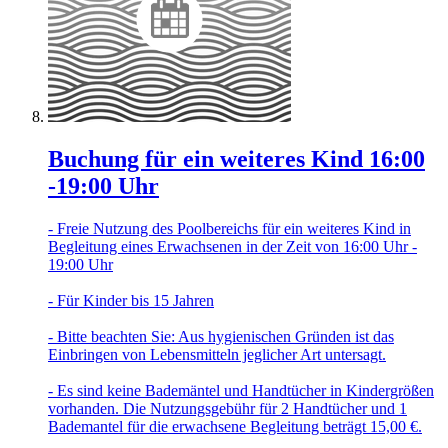
Buchung für ein weiteres Kind 16:00
-19:00 Uhr
- Freie Nutzung des Poolbereichs für ein weiteres Kind in
Begleitung eines Erwachsenen in der Zeit von 16:00 Uhr -
19:00 Uhr
- Für Kinder bis 15 Jahren
- Bitte beachten Sie: Aus hygienischen Gründen ist das
Einbringen von Lebensmitteln jeglicher Art untersagt.
- Es sind keine Bademäntel und Handtücher in Kindergrößen
vorhanden. Die Nutzungsgebühr für 2 Handtücher und 1
Bademantel für die erwachsene Begleitung beträgt 15,00 €.