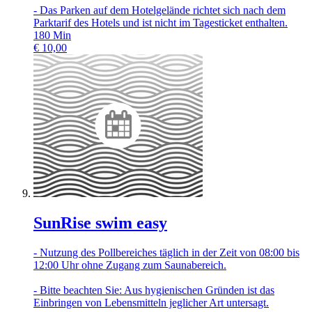
- Das Parken auf dem Hotelgelände richtet sich nach dem
Parktarif des Hotels und ist nicht im Tagesticket enthalten.
180
Min
€
10,00
SunRise swim easy
- Nutzung des Pollbereiches täglich in der Zeit von 08:00 bis
12:00 Uhr ohne Zugang zum Saunabereich.
- Bitte beachten Sie: Aus hygienischen Gründen ist das
Einbringen von Lebensmitteln jeglicher Art untersagt.