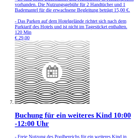
vorhanden. Die Nutzungsgebühr für 2 Handtücher und 1
Bademantel für die erwachsene Begleitung beträgt 15,00 €.
- Das Parken auf dem Hotelgelände richtet sich nach dem
Parktarif des Hotels und ist nicht im Tagesticket enthalten.
120
Min
€
29,00
Buchung für ein weiteres Kind 10:00
-12:00 Uhr
- Freie Nutzung des Poolbereichs für ein weiteres Kind in