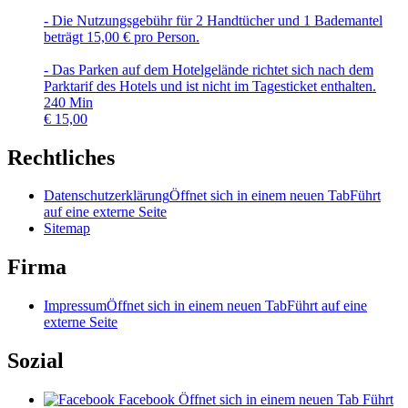
- Die Nutzungsgebühr für 2 Handtücher und 1 Bademantel
beträgt 15,00 € pro Person.
- Das Parken auf dem Hotelgelände richtet sich nach dem
Parktarif des Hotels und ist nicht im Tagesticket enthalten.
240
Min
€
15,00
Rechtliches
Datenschutzerklärung
Öffnet sich in einem neuen Tab
Führt
auf eine externe Seite
Sitemap
Firma
Impressum
Öffnet sich in einem neuen Tab
Führt auf eine
externe Seite
Sozial
Facebook
Öffnet sich in einem neuen Tab
Führt