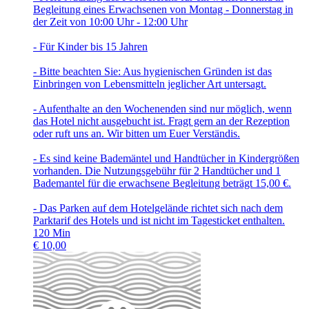
Begleitung eines Erwachsenen von Montag - Donnerstag in
der Zeit von 10:00 Uhr - 12:00 Uhr
- Für Kinder bis 15 Jahren
- Bitte beachten Sie: Aus hygienischen Gründen ist das
Einbringen von Lebensmitteln jeglicher Art untersagt.
- Aufenthalte an den Wochenenden sind nur möglich, wenn
das Hotel nicht ausgebucht ist. Fragt gern an der Rezeption
oder ruft uns an. Wir bitten um Euer Verständis.
- Es sind keine Bademäntel und Handtücher in Kindergrößen
vorhanden. Die Nutzungsgebühr für 2 Handtücher und 1
Bademantel für die erwachsene Begleitung beträgt 15,00 €.
- Das Parken auf dem Hotelgelände richtet sich nach dem
Parktarif des Hotels und ist nicht im Tagesticket enthalten.
120
Min
€
10,00