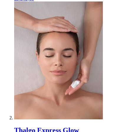
Thalgo Express Glow