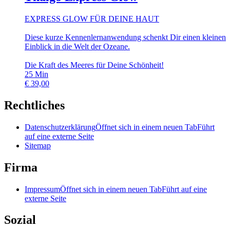
EXPRESS GLOW FÜR DEINE HAUT
Diese kurze Kennenlernanwendung schenkt Dir einen kleinen
Einblick in die Welt der Ozeane.
Die Kraft des Meeres für Deine Schönheit!
25
Min
€
39,00
Rechtliches
Datenschutzerklärung
Öffnet sich in einem neuen Tab
Führt
auf eine externe Seite
Sitemap
Firma
Impressum
Öffnet sich in einem neuen Tab
Führt auf eine
externe Seite
Sozial