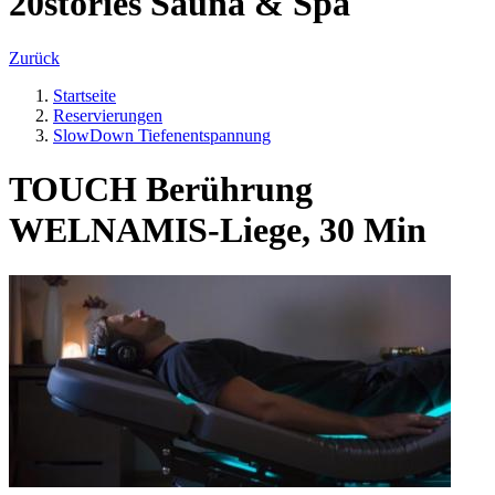
20stories Sauna & Spa
Zurück
Startseite
Reservierungen
SlowDown Tiefenentspannung
TOUCH Berührung
WELNAMIS-Liege, 30 Min