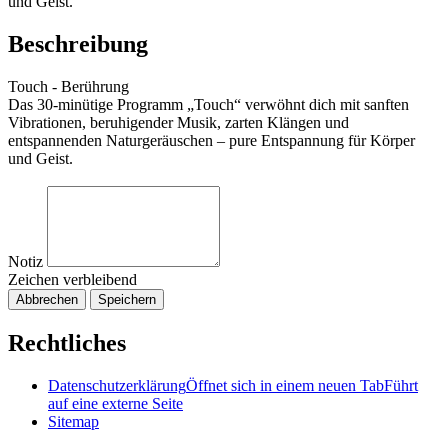
und Geist.
Beschreibung
Touch - Berührung
Das 30-minütige Programm „Touch“ verwöhnt dich mit sanften
Vibrationen, beruhigender Musik, zarten Klängen und
entspannenden Naturgeräuschen – pure Entspannung für Körper
und Geist.
Notiz
Zeichen verbleibend
Abbrechen
Speichern
Rechtliches
Datenschutzerklärung
Öffnet sich in einem neuen Tab
Führt
auf eine externe Seite
Sitemap