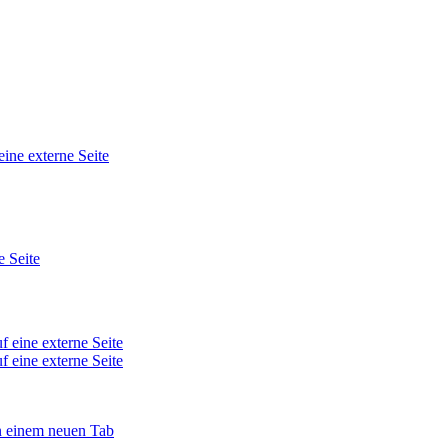
eine externe Seite
e Seite
f eine externe Seite
f eine externe Seite
in einem neuen Tab