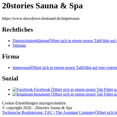
20stories Sauna & Spa
https://www.slowdown-bottsand.de/impressum
Rechtliches
Datenschutzerklärung
Öffnet sich in einem neuen Tab
Führt auf 
Sitemap
Firma
Impressum
Öffnet sich in einem neuen Tab
Führt auf eine extern
Sozial
Facebook
Öffnet sich in einem neuen Tab
Führt au
Instagram
Öffnet sich in einem neuen Tab
Führt au
Cookie-Einstellungen anzeigen/ändern
© copyright 2026 - 20stories Sauna & Spa
Technische Realisierung: TAC | The Assistant Company
Öffnet sich 